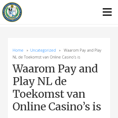
Skip
to
content
Home
»
Uncategorized
» Waarom Pay and Play
NL de Toekomst van Online Casino’s is
Waarom Pay and
Play NL de
Toekomst van
Online Casino’s is