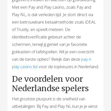
Met een Pay and Play casino, zoals Pay and
Play NL, is dat verleden tijd. Je stort direct via
een betrouwbare betaalmethode zoals iDEAL
of Trustly, en speelt meteen. De
identiteitsverificatie gebeurt achter de
schermen, terwijl jij geniet van je favoriete
gokkasten of tafelspellen. Wil je een overzicht
van de beste opties? Bekijk dan deze
pay n
play casino list
voor de topkeuzes in Nederland.
De voordelen voor
Nederlandse spelers
Het grootste pluspunt is de snelheid van
uitbetalingen. Bij Pay and Play NL kun je je winst