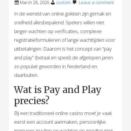
March 28, 2026
custom
Leave a comment
In de wereld van online gokken zijn gemak en
snelheid allesbepalend. Spelers willen niet
langer wachten op verificaties, complexe
registratieformulieren of lange wachttijden voor
uitbetalingen. Daarom is het concept van “pay
and play” (betaal en speel) de afgelopen jaren
zo populair geworden in Nederland en
daarbuiten.
Wat is Pay and Play
precies?
Bij een traditioneel online casino moet je vaak
eerst een account aanmaken, persoonlijke
gegevens invullen en wachten op goedkeuring.