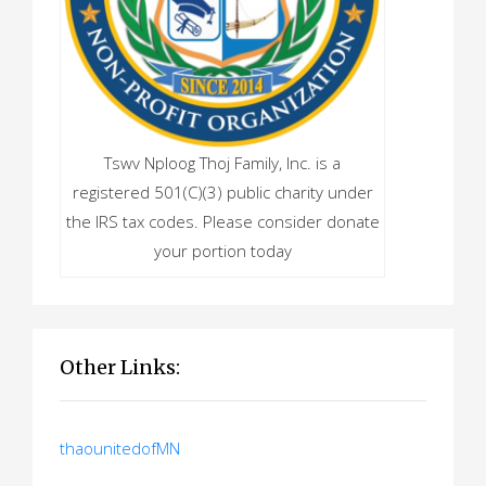
Tswv Nploog Thoj Family, Inc. is a
registered 501(C)(3) public charity under
the IRS tax codes. Please consider donate
your portion today
Other Links:
thaounitedofMN