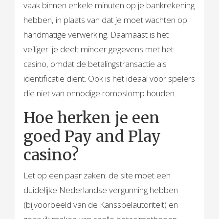
vaak binnen enkele minuten op je bankrekening
hebben, in plaats van dat je moet wachten op
handmatige verwerking. Daarnaast is het
veiliger: je deelt minder gegevens met het
casino, omdat de betalingstransactie als
identificatie dient. Ook is het ideaal voor spelers
die niet van onnodige rompslomp houden.
Hoe herken je een
goed Pay and Play
casino?
Let op een paar zaken: de site moet een
duidelijke Nederlandse vergunning hebben
(bijvoorbeeld van de Kansspelautoriteit) en