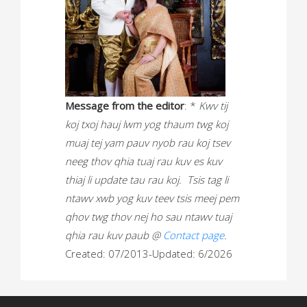
Message from the editor
: *
Kwv tij
koj txoj hauj lwm yog thaum twg koj
muaj tej yam pauv nyob rau koj tsev
neeg thov qhia tuaj rau kuv es kuv
thiaj li update tau rau koj. Tsis tag li
ntawv xwb yog kuv teev tsis meej pem
qhov twg thov nej ho sau ntawv tuaj
qhia rau kuv paub @
Contact page
.
Created: 07/2013-Updated: 6/2026