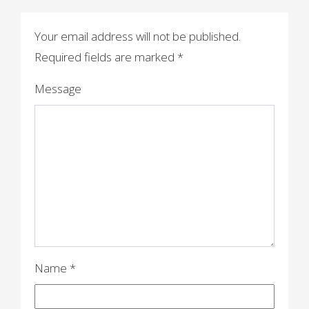
a
Your email address will not be published.
v
Required fields are marked
*
i
Message
g
a
t
i
o
n
Name
*