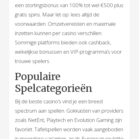
een stortingsbonus van 100% tot wel €500 plus
gratis spins. Maar let op: lees altijd de
voorwaarden. Omzetvereisten en maximale
inzetten kunnen per casino verschillen.
Sommige platforms bieden ook cashback,
wekelijkse bonussen en VIP-programma’s voor
trouwe spelers.
Populaire
Spelcategorieën
Bij de beste casino’s vind je een breed
spectrum aan spellen. Gokkasten van providers
zoals NetEnt, Playtech en Evolution Gaming zijn
favoriet. Tafelspellen worden vaak aangeboden
in meerdere varianten, zoals European roulette