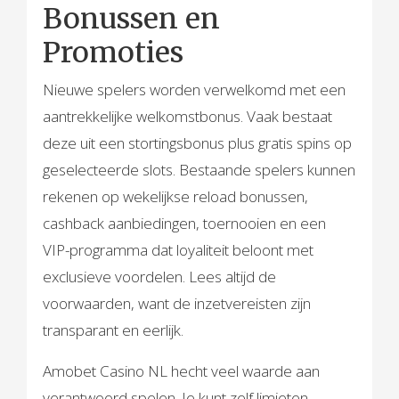
Bonussen en
Promoties
Nieuwe spelers worden verwelkomd met een
aantrekkelijke welkomstbonus. Vaak bestaat
deze uit een stortingsbonus plus gratis spins op
geselecteerde slots. Bestaande spelers kunnen
rekenen op wekelijkse reload bonussen,
cashback aanbiedingen, toernooien en een
VIP-programma dat loyaliteit beloont met
exclusieve voordelen. Lees altijd de
voorwaarden, want de inzetvereisten zijn
transparant en eerlijk.
Amobet Casino NL hecht veel waarde aan
verantwoord spelen. Je kunt zelf limieten