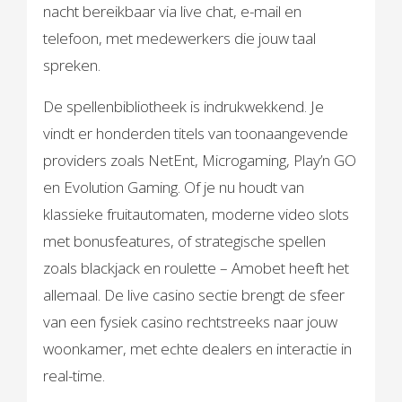
nacht bereikbaar via live chat, e-mail en
telefoon, met medewerkers die jouw taal
spreken.
De spellenbibliotheek is indrukwekkend. Je
vindt er honderden titels van toonaangevende
providers zoals NetEnt, Microgaming, Play’n GO
en Evolution Gaming. Of je nu houdt van
klassieke fruitautomaten, moderne video slots
met bonusfeatures, of strategische spellen
zoals blackjack en roulette – Amobet heeft het
allemaal. De live casino sectie brengt de sfeer
van een fysiek casino rechtstreeks naar jouw
woonkamer, met echte dealers en interactie in
real-time.