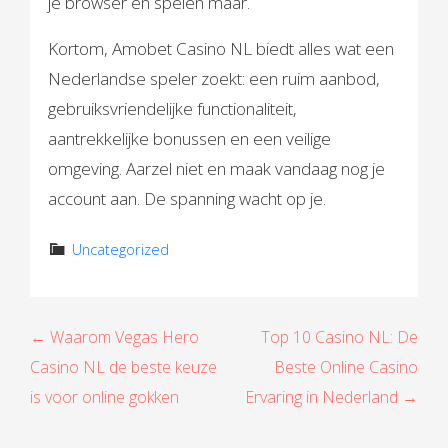
je browser en spelen maar.
Kortom, Amobet Casino NL biedt alles wat een
Nederlandse speler zoekt: een ruim aanbod,
gebruiksvriendelijke functionaliteit,
aantrekkelijke bonussen en een veilige
omgeving. Aarzel niet en maak vandaag nog je
account aan. De spanning wacht op je.
Uncategorized
P
← Waarom Vegas Hero
Top 10 Casino NL: De
Casino NL de beste keuze
Beste Online Casino
o
is voor online gokken
Ervaring in Nederland →
s