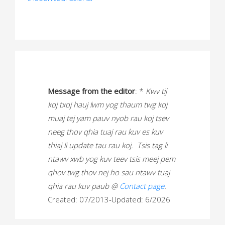
Message from the editor
: *
Kwv tij
koj txoj hauj lwm yog thaum twg koj
muaj tej yam pauv nyob rau koj tsev
neeg thov qhia tuaj rau kuv es kuv
thiaj li update tau rau koj. Tsis tag li
ntawv xwb yog kuv teev tsis meej pem
qhov twg thov nej ho sau ntawv tuaj
qhia rau kuv paub @
Contact page
.
Created: 07/2013-Updated: 6/2026