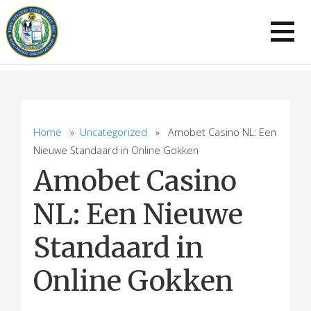
Skip
to
content
Home
»
Uncategorized
» Amobet Casino NL: Een
Nieuwe Standaard in Online Gokken
Amobet Casino
NL: Een Nieuwe
Standaard in
Online Gokken